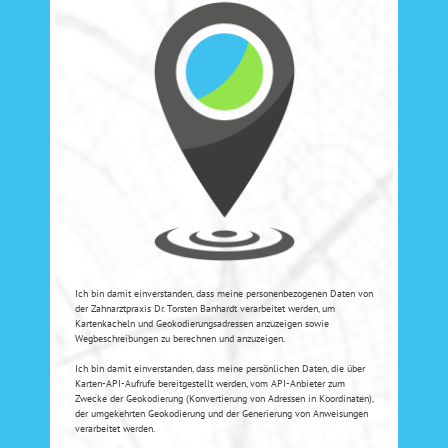
Ich bin damit einverstanden, dass meine personenbezogenen Daten von
der Zahnarztpraxis Dr. Torsten Banhardt verarbeitet werden, um
Kartenkacheln und Geokodierungsadressen anzuzeigen sowie
Wegbeschreibungen zu berechnen und anzuzeigen.
Ich bin damit einverstanden, dass meine persönlichen Daten, die über
Karten-API-Aufrufe bereitgestellt werden, vom API-Anbieter zum
Zwecke der Geokodierung (Konvertierung von Adressen in Koordinaten),
der umgekehrten Geokodierung und der Generierung von Anweisungen
verarbeitet werden.