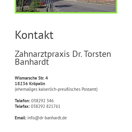
Kontakt
Zahnarztpraxis Dr. Torsten
Banhardt
Wismarsche Str. 4
18236 Kröpelin
(ehemaliges kaiserlich-preußisches Postamt)
Telefon:
038292 346
Telefax:
038292 821761
Email:
info@dr-banhardt.de